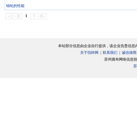
锦纶的性能
1
«上一页
下一页»
本站部分信息由企业自行提供，该企业负责信息
关于找样网
|
联系我们
|
诚信保障
苏州搜布网络信息技术有
苏