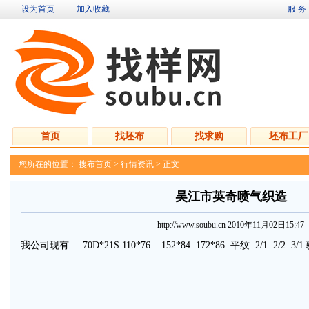
设为首页
加入收藏
服 务
首页
找坯布
找求购
坯布工厂
您所在的位置：
搜布首页
>
行情资讯
>
正文
吴江市英奇喷气织造
http://www.soubu.cn 2010年11月02日15:47
我公司现有 70D*21S 110*76 152*84 172*86 平纹 2/1 2/2