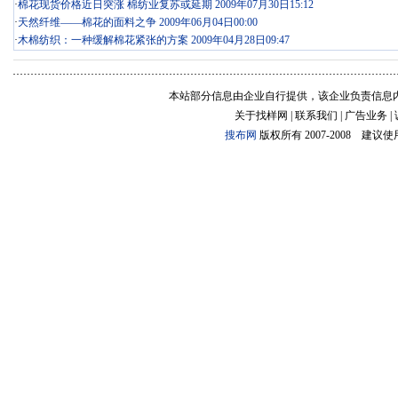
·
棉花现货价格近日突涨 棉纺业复苏或延期 2009年07月30日15:12
·
天然纤维——棉花的面料之争 2009年06月04日00:00
·
木棉纺织：一种缓解棉花紧张的方案 2009年04月28日09:47
本站部分信息由企业自行提供，该企业负责信息
关于找样网 | 联系我们 | 广告业务 |
搜布网
版权所有 2007-2008 建议使用:1