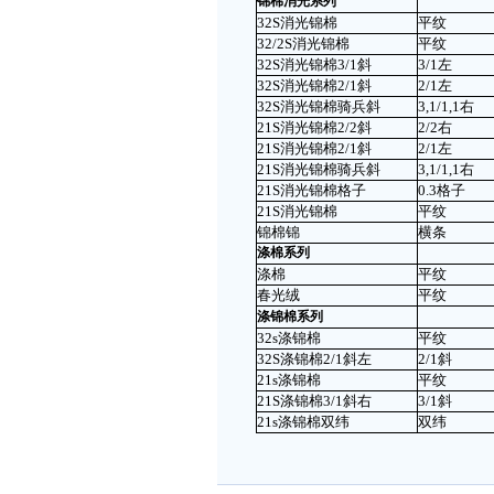
锦棉消光系列
32S消光锦棉
平纹
32/2S消光锦棉
平纹
32S消光锦棉3/1斜
3/1左
32S消光锦棉2/1斜
2/1左
32S消光锦棉骑兵斜
3,1/1,1右
21S消光锦棉2/2斜
2/2右
21S消光锦棉2/1斜
2/1左
21S消光锦棉骑兵斜
3,1/1,1右
21S消光锦棉格子
0.3格子
21S消光锦棉
平纹
锦棉锦
横条
涤棉系列
涤棉
平纹
春光绒
平纹
涤锦棉系列
32s涤锦棉
平纹
32S涤锦棉2/1斜左
2/1斜
21s涤锦棉
平纹
21S涤锦棉3/1斜右
3/1斜
21s涤锦棉双纬
双纬