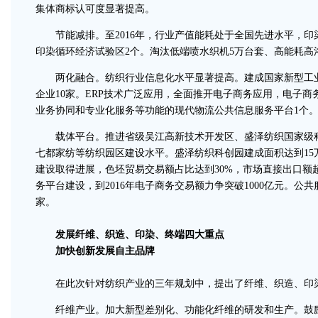
集体商标认可度显著提高。
节能减排。至2016年，行业产值能耗处于全国先进水平，印染
印染循环经济试验区2个。淘汰低端喷水织机5万台套、高能耗高浴
两化融合。纺织行业信息化水平显著提高。建成国家新型工业化
企业10家。ERP技术广泛应用，全面推开电子商务应用，电子
业务协同和专业化服务等功能的现代物流公共信息服务平台1个
载体平台。推进省级吴江高新技术开发区、盛泽纺织国家级科
七都家纺等纺织园区建设水平。盛泽纺织科创园建成面积达到1
建设取得进展，色坯贸易交易额占比达到30%，市场直接出口额
务平台建设，到2016年电子商务交易额力争突破1000亿元。公
家。
发展纤维、织造、印染、终端四大重点
加快创新发展自主品牌
在此次针对纺织产业的三年规划中，提出了纤维、织造、印染
纤维产业。加大新型差别化、功能化纤维的研发和生产。鼓励