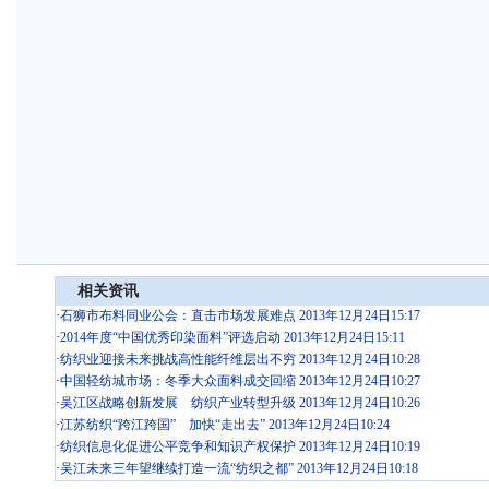
相关资讯
·
石狮市布料同业公会：直击市场发展难点 2013年12月24日15:17
·
2014年度“中国优秀印染面料”评选启动 2013年12月24日15:11
·
纺织业迎接未来挑战高性能纤维层出不穷 2013年12月24日10:28
·
中国轻纺城市场：冬季大众面料成交回缩 2013年12月24日10:27
·
吴江区战略创新发展 纺织产业转型升级 2013年12月24日10:26
·
江苏纺织“跨江跨国” 加快“走出去” 2013年12月24日10:24
·
纺织信息化促进公平竞争和知识产权保护 2013年12月24日10:19
·
吴江未来三年望继续打造一流“纺织之都” 2013年12月24日10:18