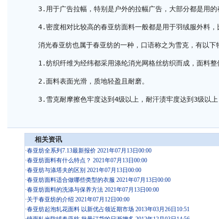
3.用于广告拉幅，特别是户外的拉幅广告，大部分都是用的
4.密度相对比较高的春亚纺面料一般都是用于羽绒服外料，
消光春亚纺也属于春亚纺的一种，口语称之为雪克，有以下
1.纺织纤维为经纬都采用涤纶消光网格丝纺织而成，面料整
2.面料表面光滑，质地轻盈且耐磨。
3.雪克耐摩擦色牢度达到4级以上，耐汗渍牢度达到3级以上
相关资讯
·
春亚纺全系列7.13最新报价 2021年07月13日00:00
·
春亚纺面料有什么特点？ 2021年07月13日00:00
·
春亚纺与涤塔夫的区别 2021年07月13日00:00
·
春亚纺面料适合做哪些类型的衣服 2021年07月13日00:00
·
春亚纺面料的洗涤与保养方法 2021年07月13日00:00
·
关于春亚纺的介绍 2021年07月12日00:00
·
春亚纺起泡轧花面料 以新优占领近期市场 2013年03月26日10:51