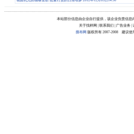
·
镜面轧光防绒春亚纺 批量订货的日渐增多 2012年12月03日14:56
本站部分信息由企业自行提供，该企业负责信息
关于找样网 | 联系我们 | 广告业务 |
搜布网
版权所有 2007-2008 建议使用:1